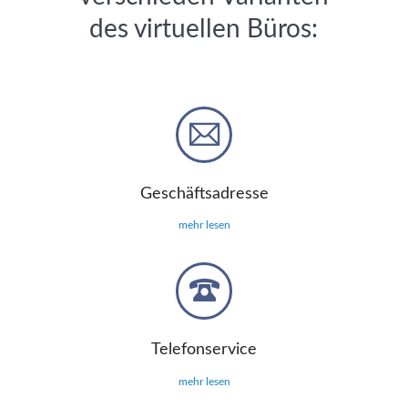
des virtuellen Büros:
Geschäftsadresse
mehr lesen
Telefonservice
mehr lesen