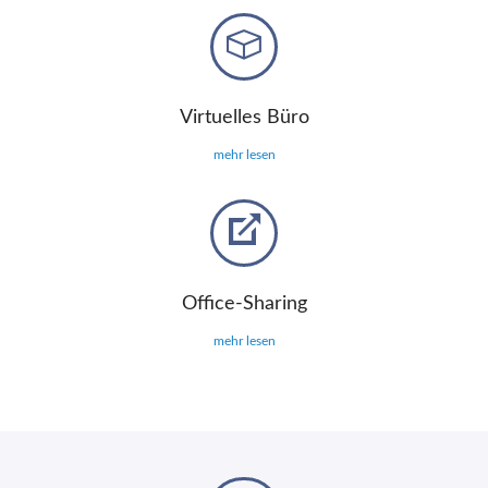
Virtuelles Büro
mehr lesen
Office-Sharing
mehr lesen