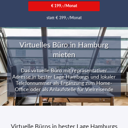
€ 199,-/Monat
statt € 399,-/Monat
Virtuelles Büro in Hamburg
mieten
Das virtuelle Büro mit repräsentativer
Adresse in bester Lage Hamburgs und lokaler
Telefonnummer als Ergänzung zum Home-
Office oder als Anlaufstelle für Vielreisende
Virtuelle Büros in bester Lage Hamburgs