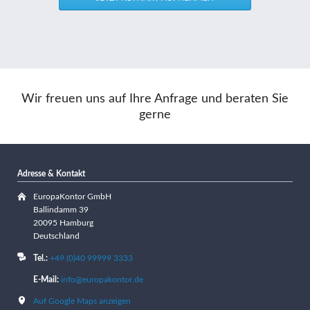
Wir freuen uns auf Ihre Anfrage und beraten Sie
gerne
Adresse & Kontakt
EuropaKontor GmbH
Ballindamm 39
20095 Hamburg
Deutschland
Tel.:
+49 (0)40 99999 3333
E-Mail:
info@europakontor.de
Auf Google Maps anzeigen