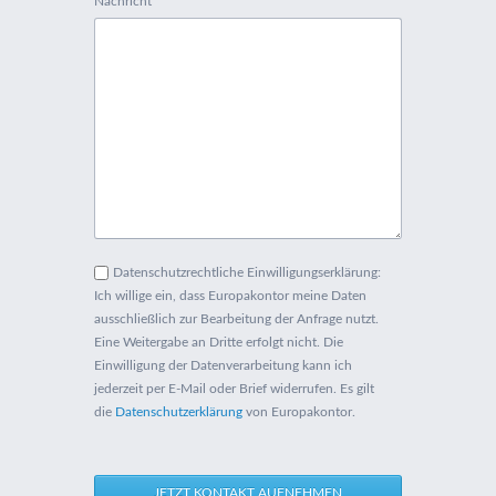
Pflichtfeld
Nachricht
*
Datenschutzrechtliche Einwilligungserklärung:
Ich willige ein, dass Europakontor meine Daten
ausschließlich zur Bearbeitung der Anfrage nutzt.
Eine Weitergabe an Dritte erfolgt nicht. Die
Einwilligung der Datenverarbeitung kann ich
jederzeit per E-Mail oder Brief widerrufen. Es gilt
die
Datenschutzerklärung
von Europakontor.
JETZT KONTAKT AUFNEHMEN