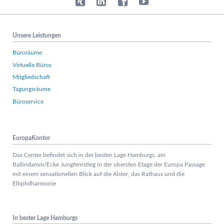
Unsere Leistungen
Büroräume
Virtuelle Büros
Mitgliedschaft
Tagungsräume
Büroservice
EuropaKontor
Das Center befindet sich in der besten Lage Hamburgs, am
Ballindamm/Ecke Jungfernstieg in der obersten Etage der Europa Passage
mit einem sensationellen Blick auf die Alster, das Rathaus und die
Elbphilharmonie
In bester Lage Hamburgs