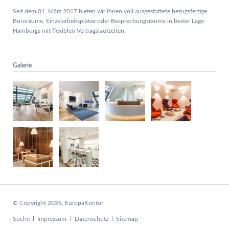
Seit dem 01. März 2017 bieten wir Ihnen voll ausgestattete bezugsfertige
Büroräume, Einzelarbeitsplätze oder Besprechungsräume in bester Lage
Hamburgs mit flexiblen Vertragslaufzeiten.
Galerie
© Copyright 2026. EuropaKontor
Navigation
Suche
Impressum
Datenschutz
Sitemap
überspringen