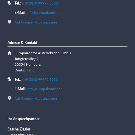
Tel.:
+49 (0)40 99999 3333
E-Mail:
info@europakontor.de
Auf Google Maps anzeigen
Adresse & Kontakt
EuropaKontor Alsterarkaden GmbH
Jungfernstieg 7
20354 Hamburg
Deutschland
Tel.:
+49 (0)40 99999 3030
E-Mail:
info@europakontor.de
Auf Google Maps anzeigen
Ihr Ansprechpartner
Sascha Ziegler
Geschäftsführer