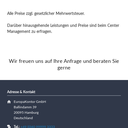
Alle Preise zzgl. gesetzlicher Mehrwertsteuer.
Darüber hinausgehende Leistungen und Preise sind beim Center
Management zu erfragen.
Wir freuen uns auf Ihre Anfrage und beraten Sie
gerne
Adresse & Kontakt
EuropaKontor GmbH
Ballindamm 39
20095 Hamburg
Deutschland
Tel.:
+49 (0)40 99999 3333