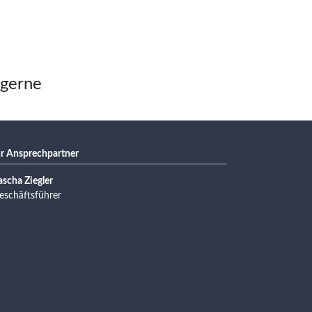
 gerne
hr Ansprechpartner
ascha Ziegler
eschäftsführer