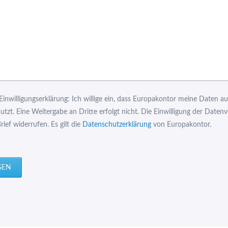
inwilligungserklärung: Ich willige ein, dass Europakontor meine Daten aus
tzt. Eine Weitergabe an Dritte erfolgt nicht. Die Einwilligung der Daten
rief widerrufen. Es gilt die
Datenschutzerklärung
von Europakontor.
GEN