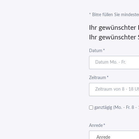
* Bitte füllen Sie mindest
Ihr gewünschter
Ihr gewünschter 
Pflichtfeld
Datum
*
Pflichtfeld
Zeitraum
*
ganztägig (Mo. - Fr. 8 -
Pflichtfeld
Anrede
*